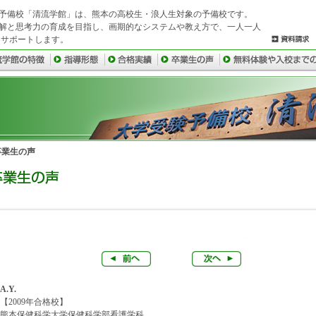
予備校「清流学館」は、熊本の高校生・浪人生対象の予備校です。
解と思考力の育成を目指し、画期的なシステムや教え方で、一人一人
にサポートします。
卒業生の声
A.Y.
【2009年合格校】
熊本保健科学大学保健科学部看護学科