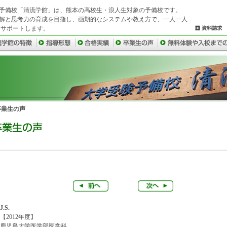
予備校「清流学館」は、熊本の高校生・浪人生対象の予備校です。
解と思考力の育成を目指し、画期的なシステムや教え方で、一人一人
にサポートします。
卒業生の声
J.S.
【2012年度】
鹿児島大学医学部医学科