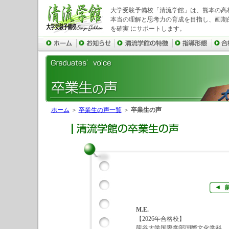
大学受験予備校「清流学館」は、熊本の高
本当の理解と思考力の育成を目指し、画期
を確実 にサポートします。
ホーム
＞
卒業生の声一覧
＞
卒業生の声
M.E.
【2026年合格校】
龍谷大学国際学部国際文化学科