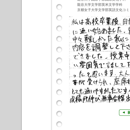
龍谷大学文学部英米文学学科
京都女子大学文学部英語文化コミ