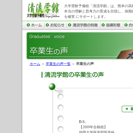
大学受験予備校「清流学館」は、熊本の高
本当の理解と思考力の育成を目指し、画期
を確実 にサポートします。
ホーム
＞
卒業生の声一覧
＞
卒業生の声
D.S.
【2009年合格校】
福岡大学医学部医学科