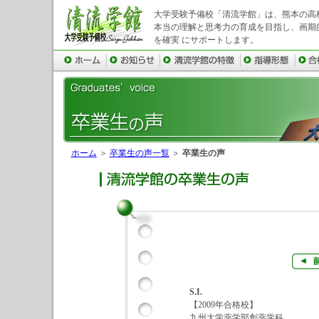
大学受験予備校「清流学館」は、熊本の高
本当の理解と思考力の育成を目指し、画期
を確実 にサポートします。
ホーム
＞
卒業生の声一覧
＞
卒業生の声
S.I.
【2009年合格校】
九州大学薬学部創薬学科